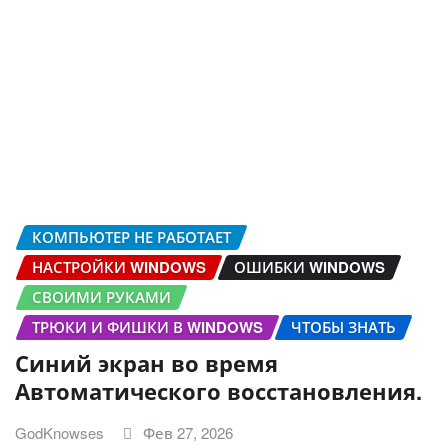
КОМПЬЮТЕР НЕ РАБОТАЕТ
НАСТРОЙКИ WINDOWS
ОШИБКИ WINDOWS
СВОИМИ РУКАМИ
ТРЮКИ И ФИШКИ В WINDOWS
ЧТОБЫ ЗНАТЬ
Синий экран во время
Автоматического восстановления.
GodKnowses
Фев 27, 2026