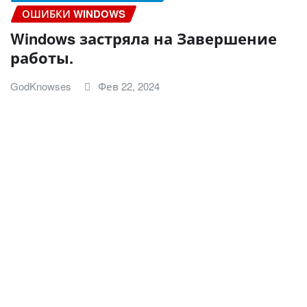
ОШИБКИ WINDOWS
Windows застряла на Завершение
работы.
GodKnowses
Фев 22, 2024