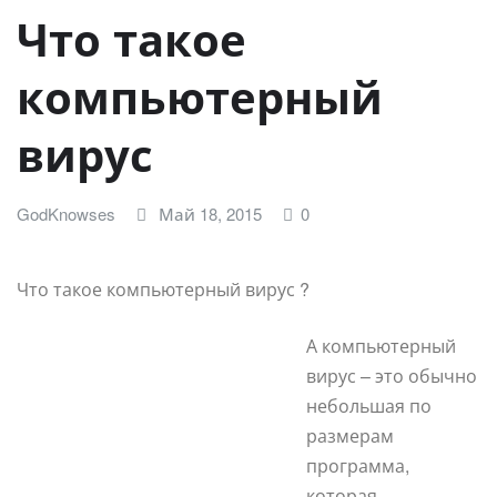
Что такое
компьютерный
вирус
GodKnowses
Май 18, 2015
0
Что такое компьютерный вирус ?
А компьютерный
вирус – это обычно
небольшая по
размерам
программа,
которая