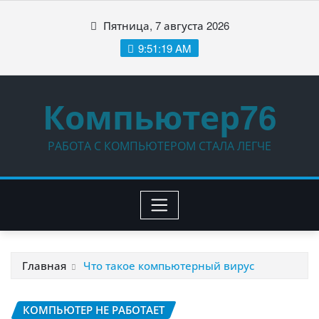
Перейти
Пятница, 7 августа 2026
к
содержимому
9:51:20 AM
Компьютер76
РАБОТА С КОМПЬЮТЕРОМ СТАЛА ЛЕГЧЕ
Главная
Что такое компьютерный вирус
КОМПЬЮТЕР НЕ РАБОТАЕТ