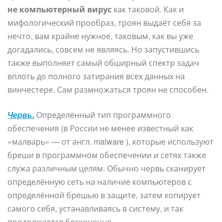
не компьютерный вирус
как таковой. Как и
мифологический прообраз, троян выдаёт себя за
нечто, вам крайне нужное, таковым, как вы уже
догадались, совсем не являясь. Но запустившись
также выполняет самый обширный спектр задач
вплоть до полного затирания всех данных на
винчестере. Сам размножаться троян не способен.
Червь
.
Определённый тип программного
обеспечения (в России не менее известный как
«малварь» — от англ. malware ), которые используют
бреши в программном обеспечении и сетях также
служа различным целям. Обычно червь сканирует
определённую сеть на наличие компьютеров с
определённой брешью в защите, затем копирует
самого себя, устанавливаясь в систему, и так
продолжается бесконечно.