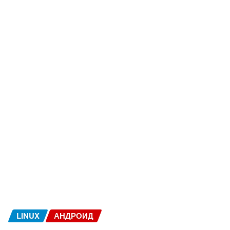
LINUX
АНДРОИД