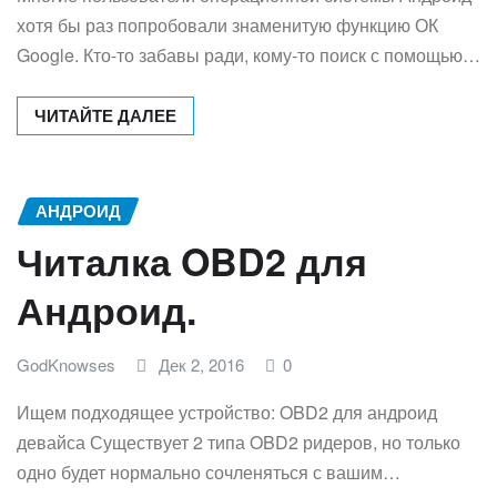
хотя бы раз попробовали знаменитую функцию ОК
Google. Кто-то забавы ради, кому-то поиск с помощью…
ЧИТАЙТЕ ДАЛЕЕ
АНДРОИД
Читалка OBD2 для
Андроид.
GodKnowses
Дек 2, 2016
0
Ищем подходящее устройство: OBD2 для андроид
девайса Существует 2 типа OBD2 ридеров, но только
одно будет нормально сочленяться с вашим…