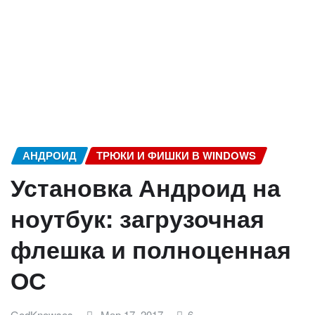
АНДРОИД
ТРЮКИ И ФИШКИ В WINDOWS
Установка Андроид на
ноутбук: загрузочная
флешка и полноценная
ОС
GodKnowses
Мар 17, 2017
6