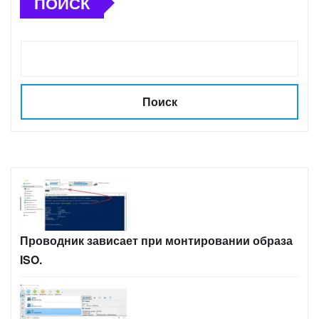
ПОИСК
Поиск
Проводник зависает при монтировании образа
ISO.