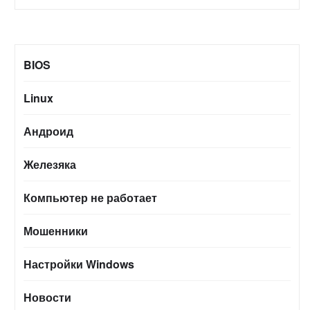
BIOS
Linux
Андроид
Железяка
Компьютер не работает
Мошенники
Настройки Windows
Новости