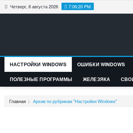
Перейти
Четверг, 6 августа 2026
7:06:21 PM
к
содержимому
НАСТРОЙКИ WINDOWS
ОШИБКИ WINDOWS
ПОЛЕЗНЫЕ ПРОГРАММЫ
ЖЕЛЕЗЯКА
СВО
Главная
Архив по рубрикам "Настройки Windows"