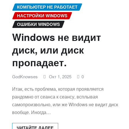
КОМПЬЮТЕР НЕ РАБОТАЕТ
НАСТРОЙКИ WINDOWS
ОШИБКИ WINDOWS
Windows не видит
диск, или диск
пропадает.
GodKnowses
Окт 1, 2025
0
Итак, есть проблема, которая проявляется
рандомно от сеанса к сеансу, всплывая
самопроизвольно, или же Windows не видит диск
вообще. Иногда…
ЧИТАЙТЕ ДАЛЕЕ