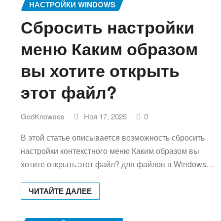
НАСТРОЙКИ WINDOWS
Сбросить настройки
меню Каким образом
вы хотите открыть
этот файл?
GodKnowses
Ноя 17, 2025
0
В этой статье описывается возможность сбросить
настройки контекстного меню Каким образом вы
хотите открыть этот файл? для файлов в Windows…
ЧИТАЙТЕ ДАЛЕЕ