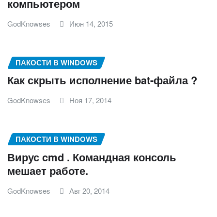
компьютером
GodKnowses
Июн 14, 2015
ПАКОСТИ В WINDOWS
Как скрыть исполнение bat-файла ?
GodKnowses
Ноя 17, 2014
ПАКОСТИ В WINDOWS
Вирус cmd . Командная консоль
мешает работе.
GodKnowses
Авг 20, 2014