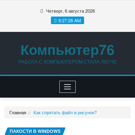
Перейти
Четверг, 6 августа 2026
к
содержимому
6:27:29 AM
Компьютер76
РАБОТА С КОМПЬЮТЕРОМ СТАЛА ЛЕГЧЕ
Главная
Как спрятать файл в рисунок?
ПАКОСТИ В WINDOWS