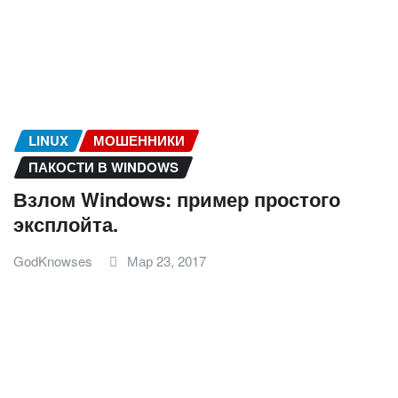
LINUX
МОШЕННИКИ
ПАКОСТИ В WINDOWS
Взлом Windows: пример простого
эксплойта.
GodKnowses
Мар 23, 2017