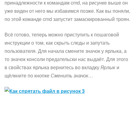
принадлежности к командам cmd, на рисунке выше он
уже виден от него мы избавимся позже. Как вы поняли,
по этой команде cmd запустит замаскированный троян.
Всё готово, теперь можно приступить к пошаговой
инструкции о том, как скрыть следы и запутать
пользователя. Для начала смените значок у ярлыка, а
то значок консоли предательски нас выдаёт. Для этого
в свойствах ярлыка вернитесь во вкладку
Ярлык
и
щёлкните по кнопке
Сменить значок…