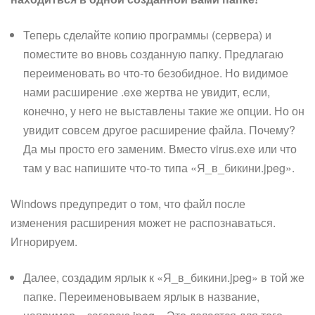
Теперь сделайте копию программы (сервера) и
поместите во вновь созданную папку. Предлагаю
переименовать во что-то безобидное. Но видимое
нами расширение .exe жертва не увидит, если,
конечно, у него не выставлены такие же опции. Но он
увидит совсем другое расширение файла. Почему?
Да мы просто его заменим. Вместо virus.exe или что
там у вас напишите что-то типа «Я_в_бикини.jpeg».
Windows предупредит о том, что файл после
изменения расширения может не распознаваться.
Игнорируем.
Далее, создадим ярлык к «Я_в_бикини.jpeg» в той же
папке. Переименовываем ярлык в название,