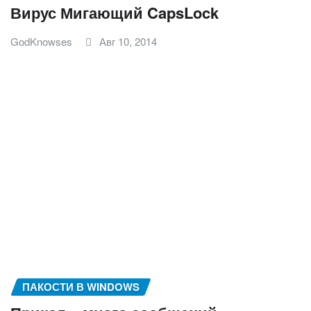
Вирус Мигающий CapsLock
GodKnowses
Авг 10, 2014
ПАКОСТИ В WINDOWS