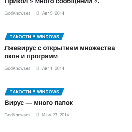
Прикол » много сообщений «.
GodKnowses
Авг 5, 2014
ПАКОСТИ В WINDOWS
Лжевирус с открытием множества
окон и программ
GodKnowses
Авг 1, 2014
ПАКОСТИ В WINDOWS
Вирус — много папок
GodKnowses
Июл 23, 2014