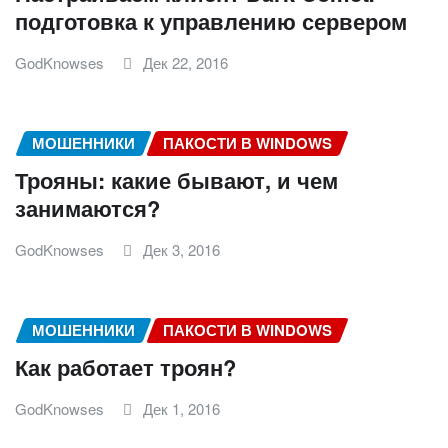
подготовка к управлению сервером
GodKnowses
Дек 22, 2016
МОШЕННИКИ
ПАКОСТИ В WINDOWS
Трояны: какие бывают, и чем
занимаются?
GodKnowses
Дек 3, 2016
МОШЕННИКИ
ПАКОСТИ В WINDOWS
Как работает троян?
GodKnowses
Дек 1, 2016