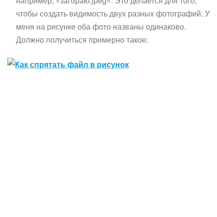
например, «загораю.jpeg». Это делается для того,
чтобы создать видимость двух разных фотографий. У
меня на рисунке оба фото названы одинаково.
Должно получиться примерно такое: