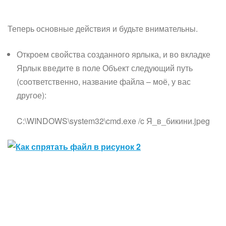
Теперь основные действия и будьте внимательны.
Откроем свойства созданного ярлыка, и во вкладке
Ярлык введите в поле Объект следующий путь
(соответственно, название файла – моё, у вас
другое):
C:\WINDOWS\system32\cmd.exe /c Я_в_бикини.jpeg