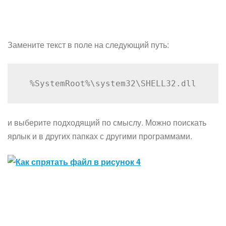
Замените текст в поле на следующий путь:
%SystemRoot%\system32\SHELL32.dll
и выберите подходящий по смыслу. Можно поискать
ярлык и в других папках с другими программами.