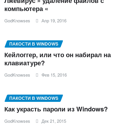
Лжевирус » удаление файлов с
компьютера «
GodKnowses
Апр 19, 2016
ПАКОСТИ В WINDOWS
Кейлоггер, или что он набирал на
клавиатуре?
GodKnowses
Фев 15, 2016
ПАКОСТИ В WINDOWS
Как украсть пароли из Windows?
GodKnowses
Дек 21, 2015