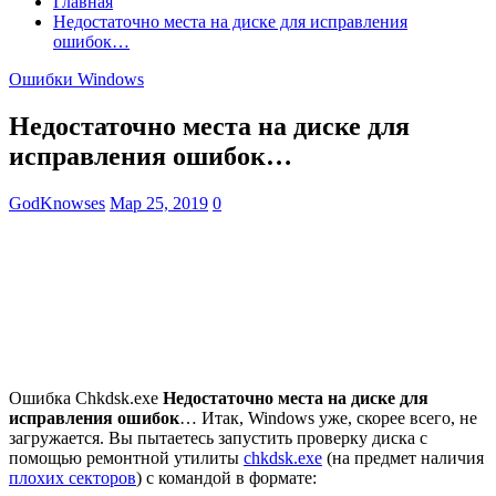
Главная
Недостаточно места на диске для исправления
ошибок…
Ошибки Windows
Недостаточно места на диске для
исправления ошибок…
GodKnowses
Мар 25, 2019
0
Ошибка Chkdsk.exe
Недостаточно места на диске для
исправления ошибок
… Итак, Windows уже, скорее всего, не
загружается. Вы пытаетесь запустить проверку диска с
помощью ремонтной утилиты
chkdsk.exe
(на предмет наличия
плохих секторов
) с командой в формате: