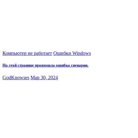
Компьютер не работает
Ошибки Windows
На этой странице произошла ошибка сценария.
GodKnowses
Мар 30, 2024