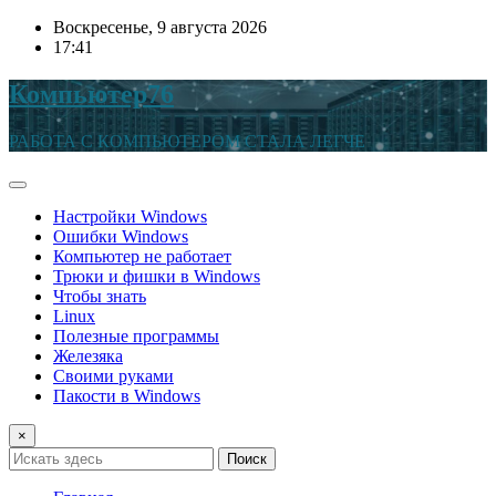
Перейти
Воскресенье, 9 августа 2026
к
17:41
содержимому
Компьютер76
РАБОТА С КОМПЬЮТЕРОМ СТАЛА ЛЕГЧЕ
Настройки Windows
Ошибки Windows
Компьютер не работает
Трюки и фишки в Windows
Чтобы знать
Linux
Полезные программы
Железяка
Своими руками
Пакости в Windows
×
Поиск