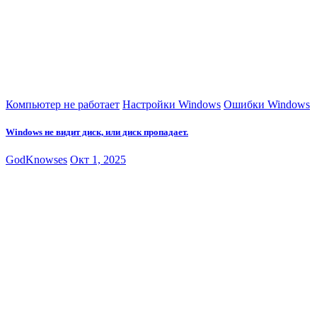
Компьютер не работает
Настройки Windows
Ошибки Windows
Windows не видит диск, или диск пропадает.
GodKnowses
Окт 1, 2025