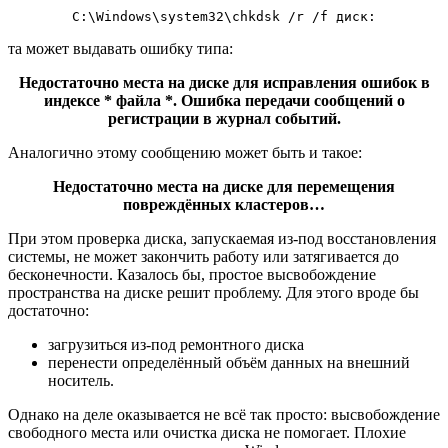
C:\Windows\system32\chkdsk /r /f диск:
та может выдавать ошибку типа:
Недостаточно места на диске для исправления ошибок в
индексе * файла *. Ошибка передачи сообщений о
регистрации в журнал событий.
Аналогично этому сообщению может быть и такое:
Недостаточно места на диске для перемещения
повреждённых кластеров…
При этом проверка диска, запускаемая из-под восстановления
системы, не может закончить работу или затягивается до
бесконечности. Казалось бы, простое высвобождение
пространства на диске решит проблему. Для этого вроде бы
достаточно:
загрузиться из-под ремонтного диска
перенести определённый объём данных на внешний
носитель.
Однако на деле оказывается не всё так просто: высвобождение
свободного места или очистка диска не помогает. Плохие