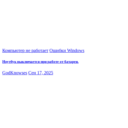
Компьютер не работает
Ошибки Windows
Ноутбук выключается при работе от батареи.
GodKnowses
Сен 17, 2025