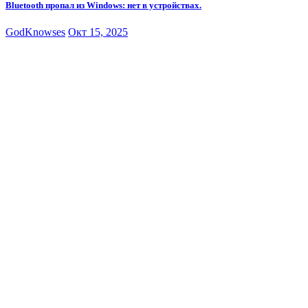
Bluetooth пропал из Windows: нет в устройствах.
GodKnowses
Окт 15, 2025