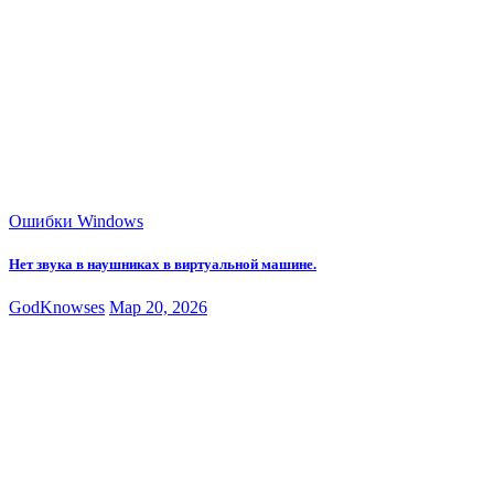
Ошибки Windows
Нет звука в наушниках в виртуальной машине.
GodKnowses
Мар 20, 2026