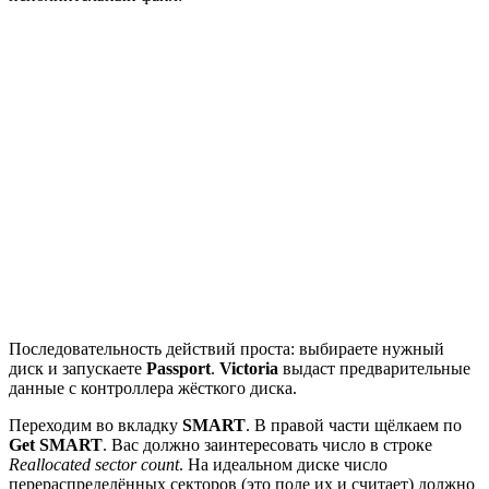
Последовательность действий проста: выбираете нужный
диск и запускаете
Passport
.
Victoria
выдаст предварительные
данные с контроллера жёсткого диска.
Переходим во вкладку
SMART
. В правой части щёлкаем по
Get SMART
. Вас должно заинтересовать число в строке
Reallocated sector count
. На идеальном диске число
перераспределённых секторов (это поле их и считает) должно