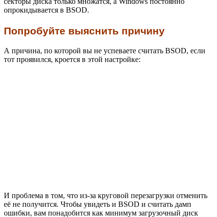
секторы диска только множатся, а Windows постоянно
опрокидывается в BSOD.
Попробуйте выяснить причину
А причина, по которой вы не успеваете считать BSOD, если
тот проявился, кроется в этой настройке:
И проблема в том, что из-за круговой перезагрузки отменить
её не получится. Чтобы увидеть и BSOD и считать дамп
ошибки, вам понадобится как минимум загрузочный диск