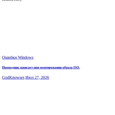
Ошибки Windows
Проводник зависает при монтировании образа ISO.
GodKnowses
Июл 27, 2026