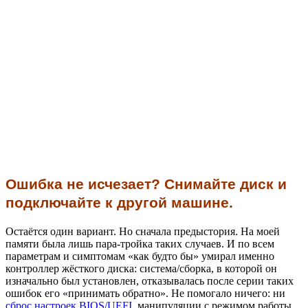
Ошибка не исчезает? Снимайте диск и
подключайте к другой машине.
Остаётся один вариант. Но сначала предыстория. На моей
памяти была лишь пара-тройка таких случаев. И по всем
параметрам и симптомам «как будто бы» умирал именно
контроллер жёсткого диска: система/сборка, в которой он
изначально был установлен, отказывалась после серии таких
ошибок его «принимать обратно». Не помогало ничего: ни
сброс настроек BIOS/UEFI
, манипуляции с режимом работы