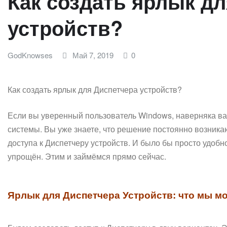
Как создать ярлык д
устройств?
GodKnowses
Май 7, 2019
0
Как создать ярлык для Диспетчера устройств?
Если вы уверенный пользователь Windows, наверняка 
системы. Вы уже знаете, что решение постоянно возник
доступа к Диспетчеру устройств. И было бы просто удобн
упрощён. Этим и займёмся прямо сейчас.
Ярлык для Диспетчера Устройств: что мы м