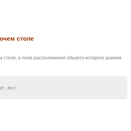
очем столе
 столе, в поле расположения объекта которого укажем
mt.msc