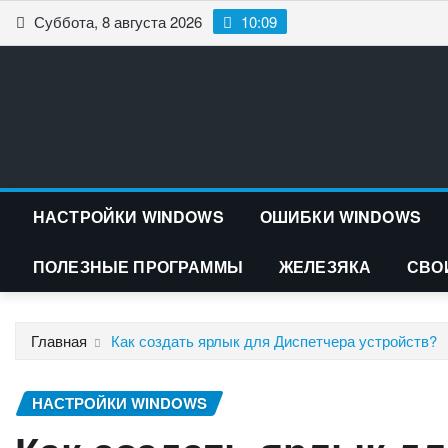
Перейти
Суббота, 8 августа 2026
10:09
к
содержимому
НАСТРОЙКИ WINDOWS
ОШИБКИ WINDOWS
ПОЛЕЗНЫЕ ПРОГРАММЫ
ЖЕЛЕЗЯКА
СВО
Главная
Как создать ярлык для Диспетчера устройств?
НАСТРОЙКИ WINDOWS