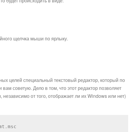
то будет происходить в виде:
ойного щелчка мыши по ярлыку.
ных целей специальный текстовый редактор, который по
 и вам советую. Дело в том, что этот редактор позволяет
езависимо от того, отображает ли их Windows или нет)
mt.msc