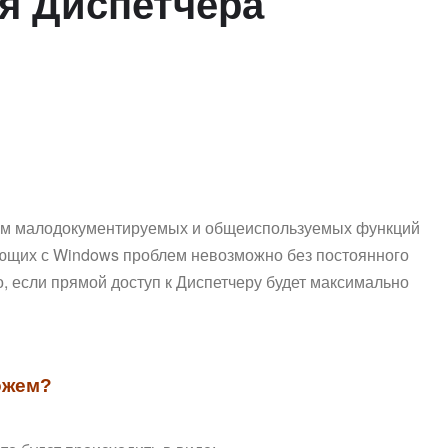
ля Диспетчера
вам малодокументируемых и общеиспользуемых функций
ающих с Windows проблем невозможно без постоянного
о, если прямой доступ к Диспетчеру будет максимально
ожем?