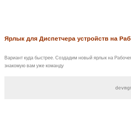
Ярлык для Диспетчера устройств на Раб
Вариант куда быстрее. Создадим новый ярлык на Рабочем
знакомую вам уже команду
devmg