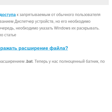
доступа
к запрятываемым от обычного пользователя
анием Диспетчер устройств, но его необходимо
очередь, необходимо указать Windows их раскрывать.
по статье
ображать расширение файла?
 расширением
.bat
. Теперь у нас полноценный батник, по