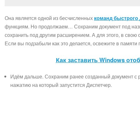
Она является одной из бесчисленных
команд быстрого 
функциям. Но продолжаем… Сохраним документ под назв
сохранить под другим расширением. А для этого, в свою 
Если вы подзабыли как это делается, освежите в памяти 
Как заставить Windows от
Идём дальше. Сохраним ранее созданный документ с
нажатию на который запустится Диспетчер.