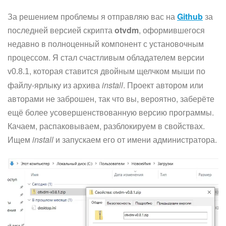
За решением проблемы я отправляю вас на
Github
за
последней версией скрипта
otvdm
, оформившегося
недавно в полноценный компонент с установочным
процессом. Я стал счастливым обладателем версии
, которая ставится двойным щелчком мыши по
v0.8.1
файлу-ярлыку из архива
install
. Проект автором или
авторами не заброшен, так что вы, вероятно, заберёте
ещё более усовершенствованную версию программы.
Качаем, распаковываем, разблокируем в свойствах.
Ищем
install
и запускаем его от имени администратора.