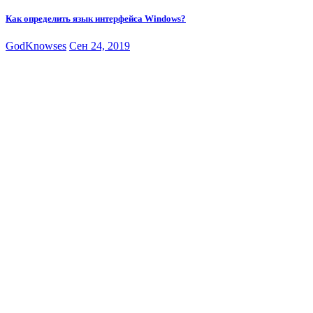
Как определить язык интерфейса Windows?
GodKnowses
Сен 24, 2019