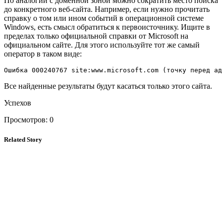
По аналогии с доменной зоной можно сократить место поиска
до конкретного веб-сайта. Например, если нужно прочитать
справку о том или ином событий в операционной системе
Windows, есть смысл обратиться к первоисточнику. Ищите в
пределах только официальной справки от Microsoft на
официальном сайте. Для этого используйте тот же самый
оператор в таком виде:
Ошибка 000240767 site:www.microsoft.com (точку перед ад
Все найденные результаты будут касаться только этого сайта.
Успехов
Просмотров:
0
Related Story