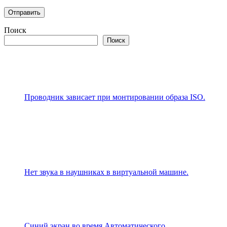
Поиск
Поиск
Проводник зависает при монтировании образа ISO.
Нет звука в наушниках в виртуальной машине.
Синий экран во время Автоматического