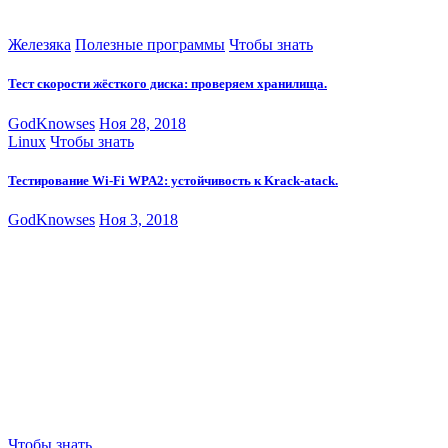
Железяка
Полезные программы
Чтобы знать
Тест скорости жёсткого диска: проверяем хранилища.
GodKnowses
Ноя 28, 2018
Linux
Чтобы знать
Тестирование Wi-Fi WPA2: устойчивость к Krack-atack.
GodKnowses
Ноя 3, 2018
Чтобы знать