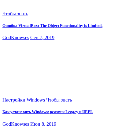
Чтобы знать
Ошибка VirtualBox: The Object Functionality is Limited.
GodKnowses
Сен 7, 2019
Настройки Windows
Чтобы знать
Как установить Windows: режимы Legacy и UEFI.
GodKnowses
Июн 8, 2019