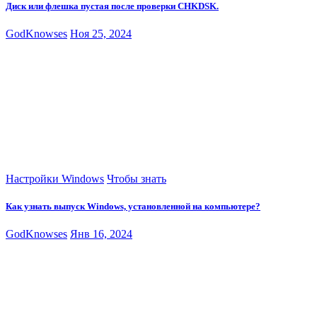
Диск или флешка пустая после проверки CHKDSK.
GodKnowses
Ноя 25, 2024
Настройки Windows
Чтобы знать
Как узнать выпуск Windows, установленной на компьютере?
GodKnowses
Янв 16, 2024