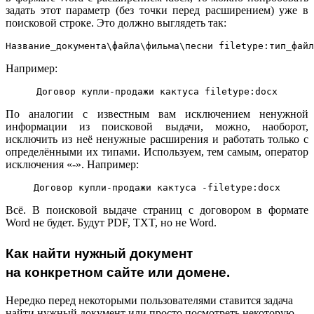
задать этот параметр (без точки перед расширением) уже в
поисковой строке. Это должно выглядеть так:
Название_документа\файла\фильма\песни filetype:тип_файл
Например:
Договор купли-продажи кактуса filetype:docx
По аналогии с известным вам исключением ненужной
информации из поисковой выдачи, можно, наоборот,
исключить из неё ненужные расширения и работать только с
определёнными их типами. Используем, тем самым, оператор
исключения «-». Например:
Договор купли-продажи кактуса -filetype:docx
Всё. В поисковой выдаче страниц с договором в формате
Word не будет. Будут PDF, TXT, но не Word.
Как найти нужный документ
на конкретном сайте или домене.
Нередко перед некоторыми пользователями ставится задача
найти нужный документ или просто посмотреть некоторую