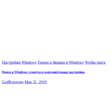
Настройки Windows
Трюки и фишки в Windows
Чтобы знать
Поиск в Windows: секреты и дополнительные настройки.
GodKnowses
Мар 31, 2019