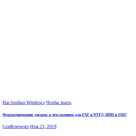
Настройки Windows
Чтобы знать
Форматирование дисков: в чём разница для FAT и NTFS; HDD и SSD?
GodKnowses
Ноя 23, 2019