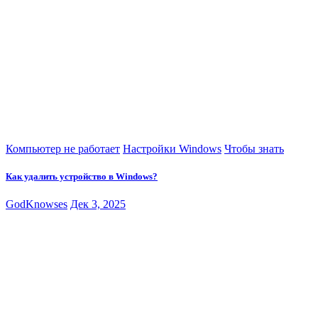
Компьютер не работает
Настройки Windows
Чтобы знать
Как удалить устройство в Windows?
GodKnowses
Дек 3, 2025