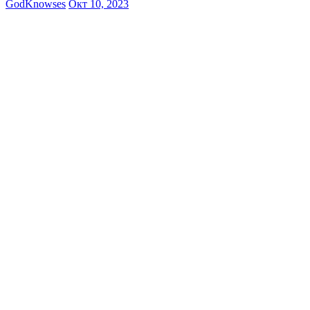
GodKnowses
Окт 10, 2023