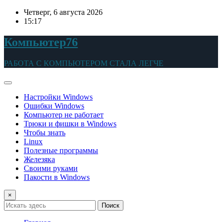
Перейти
Четверг, 6 августа 2026
к
15:17
содержимому
Компьютер76
РАБОТА С КОМПЬЮТЕРОМ СТАЛА ЛЕГЧЕ
Настройки Windows
Ошибки Windows
Компьютер не работает
Трюки и фишки в Windows
Чтобы знать
Linux
Полезные программы
Железяка
Своими руками
Пакости в Windows
×
Поиск