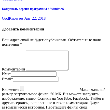
Как узнать версию программы в Windows?
GodKnowses
Авг 22, 2018
Добавить комментарий
Ваш адрес email не будет опубликован.
Обязательные поля
помечены
*
Комментарий
Имя
*
Email
*
Вложения
Максимальный
размер загружаемого файла: 50 МБ.
Вы можете загрузить:
изображение
,
видео
.
Ссылки на YouTube, Facebook, Twitter и
другие сервисы, вставленные в текст комментария, будут
автоматически встроены.
Перетащите файлы сюда