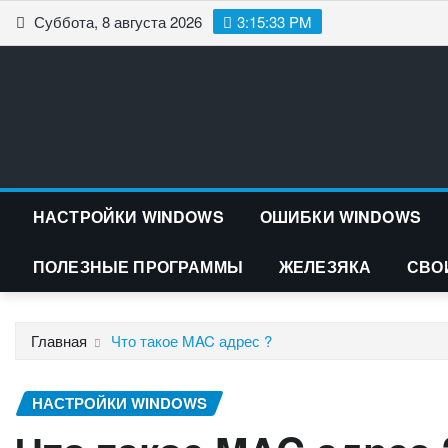
Перейти
Суббота, 8 августа 2026
3:15:34 PM
к
содержимому
НАСТРОЙКИ WINDOWS
ОШИБКИ WINDOWS
ПОЛЕЗНЫЕ ПРОГРАММЫ
ЖЕЛЕЗЯКА
СВО
Главная
Что такое MAC адрес ?
НАСТРОЙКИ WINDOWS