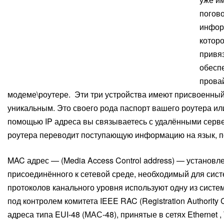
погов
инфор
которо
привяз
обеспе
прова
модеме\роутере. Эти три устройства имеют присвоенный
уникальным. Это своего рода паспорт вашего роутера ил
помощью IP адреса вы связываетесь с удалёнными серве
роутера переводит поступающую информацию на язык, п
MAC адрес — (Media Access Control address) — установ
присоединённого к сетевой среде, необходимый для сис
протоколов канального уровня используют одну из систе
под контролем комитета IEEE RAC (Registration Authority
адреса типа EUI-48 (МАС-48), принятые в сетях Ethernet 