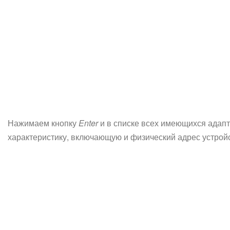
Нажимаем кнопку
Enter
и в списке всех имеющихся адапт
характеристику, включающую и физический адрес устройст