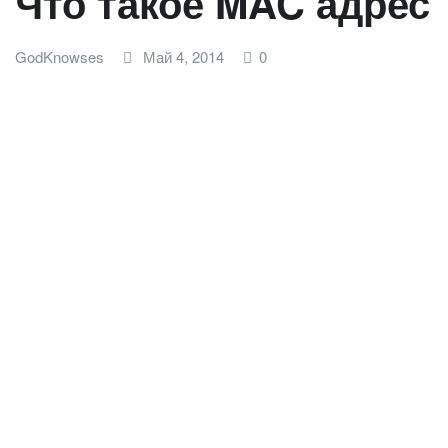
Что такое MAC адрес 
GodKnowses
Май 4, 2014
0