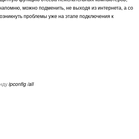
напомню, можно подменить, не выходя из интернета, а со
озникнуть проблемы уже на этапе подключения к
нду
ipconfig /all