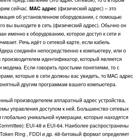
орим сейчас.
MAC адрес
(физический адрес) – это
мация об установленном оборудовании, с помощью
го вы выходите в сеть (физический адрес). Обычно он
ан именно к оборудованию, которое доступ к сети и
чивает. Речь идёт о сетевой карте, если кабель
йдера соединён непосредственно к компьютеру, или о
 производителем идентификатор, который является
и модема. Если говорить простыми понятиями, то с
рами, которые в сети должны вас увидеть, то MAC адрес
онятный другим программам вашего компьютера.
ленный производителем аппаратный адрес устройства,
темы управления доступом к ней. Большинство сетевых
м глобально уникальной нумерации, которые находятся
 Committee): EUI-48 и EUI-64. Наиболее распространены
, Token Ring , FDDI и др. 48-битовый формат определяет