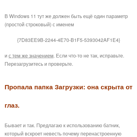
В Windows 11 тут же должен быть ещё один параметр
(простой строковый) с именем
{7D83EE9B-2244-4E70-B1F5-5393042AF1E4}
и
с тем же значением
. Если что-то не так, исправьте.
Перезагрузитесь и проверьте.
Пропала папка Загрузки: она скрыта от
глаз.
Бывает и так. Предлагаю к использованию батник,
который вскроет невесть почему перенастроенную