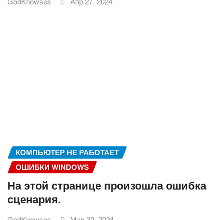
GodKnowses
Апр 27, 2024
КОМПЬЮТЕР НЕ РАБОТАЕТ
ОШИБКИ WINDOWS
На этой странице произошла ошибка
сценария.
GodKnowses
Мар 30, 2024