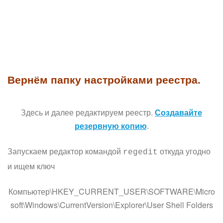
Вернём папку настройками реестра.
Здесь и далее редактируем реестр.
Создавайте
резервную копию
.
Запускаем редактор командой
откуда угодно
regedit
и ищем ключ
Компьютер\HKEY_CURRENT_USER\SOFTWARE\Micro
soft\Windows\CurrentVersion\Explorer\User Shell Folders