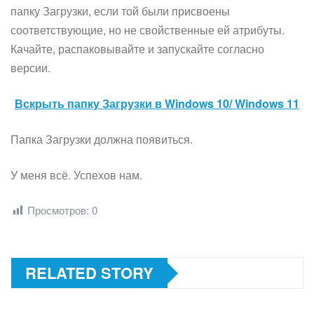
папку Загрузки, если той были присвоены
соответствующие, но не свойственные ей атрибуты.
Качайте, распаковывайте и запускайте согласно
версии.
Вскрыть папку Загрузки в Windows 10/ Windows 11
Папка Загрузки должна появиться.
У меня всё. Успехов нам.
Просмотров:
0
RELATED STORY