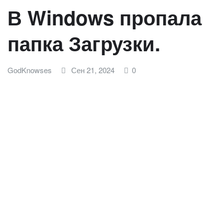
В Windows пропала
папка Загрузки.
GodKnowses
Сен 21, 2024
0