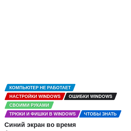
КОМПЬЮТЕР НЕ РАБОТАЕТ
НАСТРОЙКИ WINDOWS
ОШИБКИ WINDOWS
СВОИМИ РУКАМИ
ТРЮКИ И ФИШКИ В WINDOWS
ЧТОБЫ ЗНАТЬ
Синий экран во время