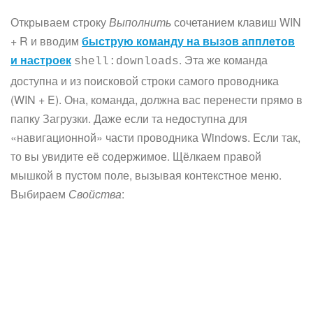
Открываем строку
Выполнить
сочетанием клавиш WIN
+ R и вводим
быструю команду на вызов апплетов
и настроек
. Эта же команда
shell:downloads
доступна и из поисковой строки самого проводника
(WIN + E). Она, команда, должна вас перенести прямо в
папку Загрузки. Даже если та недоступна для
«навигационной» части проводника Windows. Если так,
то вы увидите её содержимое. Щёлкаем правой
мышкой в пустом поле, вызывая контекстное меню.
Выбираем
Свойства
: