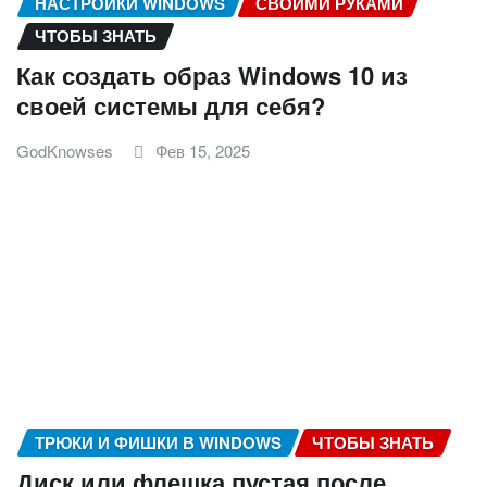
НАСТРОЙКИ WINDOWS
СВОИМИ РУКАМИ
ЧТОБЫ ЗНАТЬ
Как создать образ Windows 10 из
своей системы для себя?
GodKnowses
Фев 15, 2025
ТРЮКИ И ФИШКИ В WINDOWS
ЧТОБЫ ЗНАТЬ
Диск или флешка пустая после