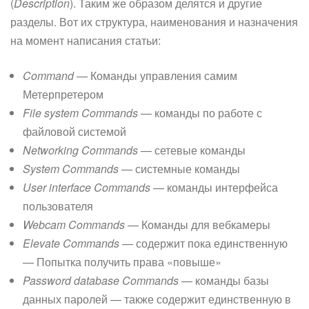
(
Description
). Таким же образом делятся и другие
разделы. Вот их структура, наименования и назначения
на момент написания статьи:
Command
— Команды управления самим
Метерпретером
File system Commands
— команды по работе с
файловой системой
Networking Commands
— сетевые команды
System Commands
— системные команды
User interface Commands
— команды интерфейса
пользователя
Webcam Commands
— Команды для вебкамеры
Elevate Commands
— содержит пока единственную
— Попытка получить права «повыше»
Password database Commands
— команды базы
данных паролей — также содержит единственную в