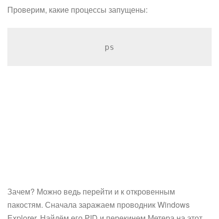
Проверим, какие процессы запущены:
ps
Зачем? Можно ведь перейти и к откровенным
пакостям. Сначала заражаем проводник Windows
Explorer. Найдём его PID и перекинем Метера на этот