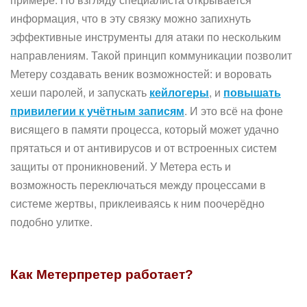
информация, что в эту связку можно запихнуть
эффективные инструменты для атаки по нескольким
направлениям. Такой принцип коммуникации позволит
Метеру создавать веник возможностей: и воровать
хеши паролей, и запускать
кейлогеры
, и
повышать
привилегии к учётным записям
. И это всё на фоне
висящего в памяти процесса, который может удачно
прятаться и от антивирусов и от встроенных систем
защиты от проникновений. У Метера есть и
возможность переключаться между процессами в
системе жертвы, приклеиваясь к ним поочерёдно
подобно улитке.
Как Метерпретер работает?