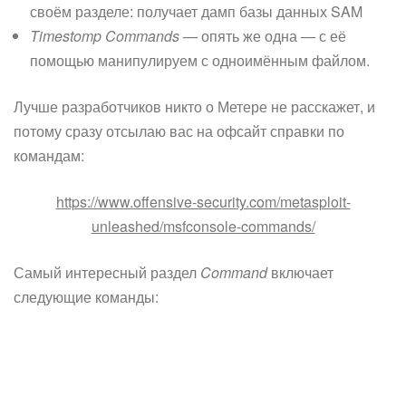
своём разделе: получает дамп базы данных SAM
Timestomp Commands
— опять же одна — с её
помощью манипулируем с одноимённым файлом.
Лучше разработчиков никто о Метере не расскажет, и
потому сразу отсылаю вас на офсайт справки по
командам:
https://www.offensive-security.com/metasploit-
unleashed/msfconsole-commands/
Самый интересный раздел
Command
включает
следующие команды: