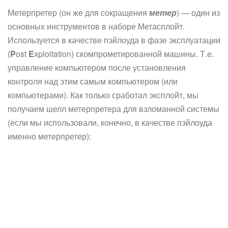
Метерпретер (он же для сокращения
метер
) — один из
основных инструментов в наборе Метасплойт.
Используется в качестве пэйлоуда в фазе эксплуатации
(
P
ost
E
xploitation) скомпрометированной машины. Т.е.
управление компьютером после установления
контроля над этим самым компьютером (или
компьютерами). Как только сработал эксплойт, мы
получаем шелл метерпретера для взломанной системы
(если мы использовали, конечно, в качестве пэйлоуда
именно метерпретер):