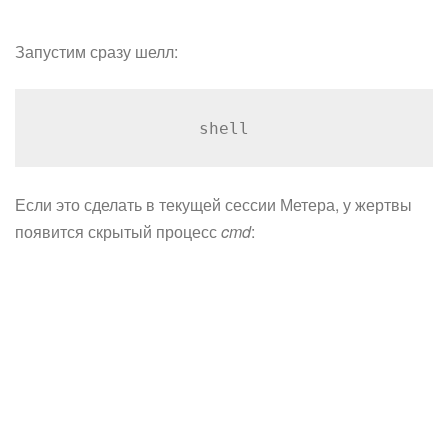
Запустим сразу шелл:
shell
Если это сделать в текущей сессии Метера, у жертвы
появится скрытый процесс
cmd
: