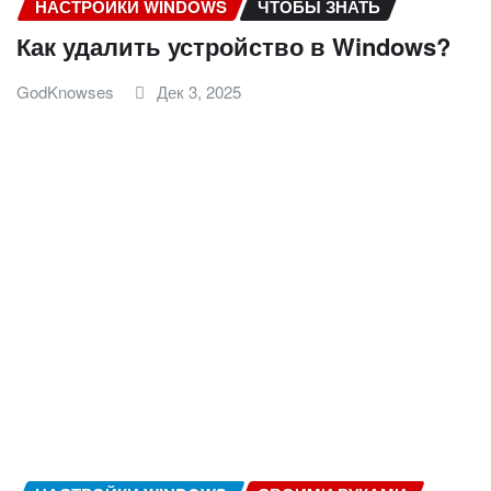
НАСТРОЙКИ WINDOWS
ЧТОБЫ ЗНАТЬ
Как удалить устройство в Windows?
GodKnowses
Дек 3, 2025