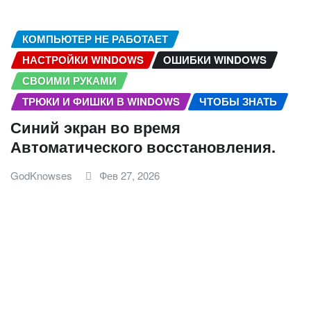
КОМПЬЮТЕР НЕ РАБОТАЕТ
НАСТРОЙКИ WINDOWS
ОШИБКИ WINDOWS
СВОИМИ РУКАМИ
ТРЮКИ И ФИШКИ В WINDOWS
ЧТОБЫ ЗНАТЬ
Синий экран во время
Автоматического восстановления.
GodKnowses
Фев 27, 2026