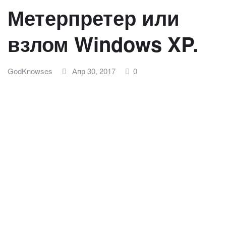
Метерпретер или
взлом Windows XP.
GodKnowses
Апр 30, 2017
0