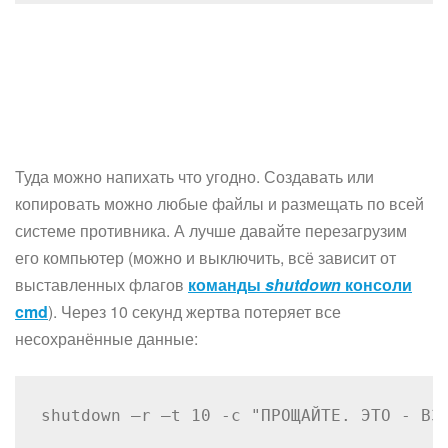
Туда можно напихать что угодно. Создавать или
копировать можно любые файлы и размещать по всей
системе противника. А лучше давайте перезагрузим
его компьютер (можно и выключить, всё зависит от
выставленных флагов
команды
shutdown
консоли
cmd
). Через 10 секунд жертва потеряет все
несохранённые данные:
shutdown –r –t 10 -c "ПРОЩАЙТЕ. ЭТО - ВЗ