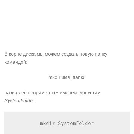
В корне диска мы можем создать новую папку
командой:
mkdir имя_папки
назвав её неприметным именем, допустим
SystemFolder
:
mkdir SystemFolder