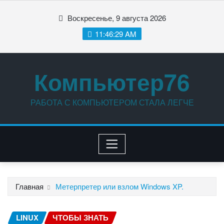
Перейти
Воскресенье, 9 августа 2026
к
содержимому
11:46:30 AM
Компьютер76
РАБОТА С КОМПЬЮТЕРОМ СТАЛА ЛЕГЧЕ
Главная
Метерпретер или взлом Windows XP.
LINUX
ЧТОБЫ ЗНАТЬ