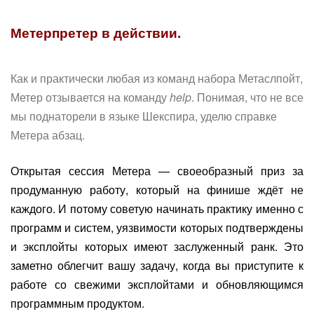
Метерпретер в действии.
Как и практически любая из команд набора Метаслпойт,
Метер отзывается на команду
help
. Понимая, что не все
мы поднаторели в языке Шекспира, уделю справке
Метера абзац.
Открытая сессия Метера — своеобразный приз за
продуманную работу, который на финише ждёт не
каждого. И потому советую начинать практику именно с
программ и систем, уязвимости которых подтверждены
и эксплойты которых имеют заслуженный ранк. Это
заметно облегчит вашу задачу, когда вы приступите к
работе со свежими эксплойтами и обновляющимся
программным продуктом.