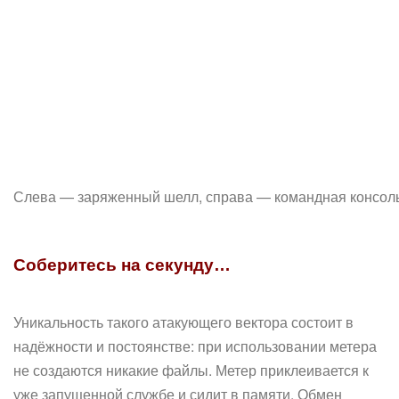
Слева — заряженный шелл, справа — командная консол
Соберитесь на секунду…
Уникальность такого атакующего вектора состоит в
надёжности и постоянстве: при использовании метера
не создаются никакие файлы. Метер приклеивается к
уже запущенной службе и сидит в памяти. Обмен