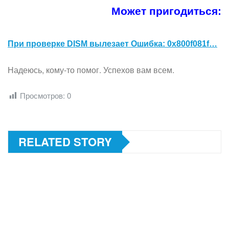
Может пригодиться:
При проверке DISM вылезает
Ошибка: 0x800f081f
…
Надеюсь, кому-то помог. Успехов вам всем.
Просмотров:
0
RELATED STORY