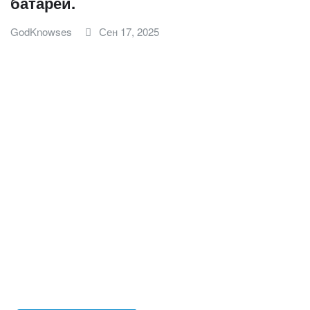
батареи.
GodKnowses
Сен 17, 2025