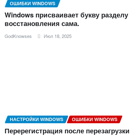
ОШИБКИ WINDOWS
Windows присваивает букву разделу
восстановления сама.
GodKnowses
Июл 18, 2025
НАСТРОЙКИ WINDOWS
ОШИБКИ WINDOWS
Перерегистрация после перезагрузки