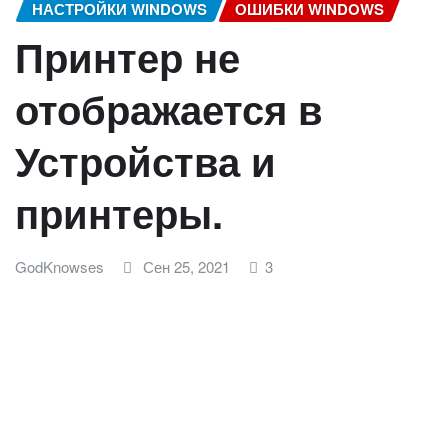
НАСТРОЙКИ WINDOWS
ОШИБКИ WINDOWS
Принтер не
отображается в
Устройства и
принтеры.
GodKnowses
Сен 25, 2021
3