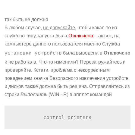
так быть не должно
В любом случае,
не допускайте
, чтобы какая-то из
служб по типу запуска была
Отключена
. Так вот, на
компьютере данного пользователя именно
Служба
была выведена в
Отключено
установки устройств
и не работала. Что-то изменили? Перезагружайтесь и
проверяйте. Кстати, проблема с некорректным
поведением значка Безопасного извлечения устройств
и дисков также должна быть решена. Отправляйтесь из
строки
Выполнить
(WIN +R) в апплет командой
control printers