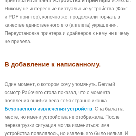
принтера из апплета
Устройства и принтеры
исчезла.
Никому не интересные виртуальные устройства (Факс
и PDF принтер), конечно же, продолжали торчать в
качестве единственного его (апплета) украшения.
Переустановка принтера и драйверов к нему ни к чему
не привела.
В добавление к написанному.
Один момент, о котором хочу упомянуть. Беглый
осмотр Рабочего стола показал, что с момента
появления ошибки вела себя странно иконка
Безопасного извлечения устройств
. Она была на
месте, но имени устройства не отображала. После
перезагрузки ситуация могла измениться: имя
устройства появлялось, но извлечь его было нельзя. И