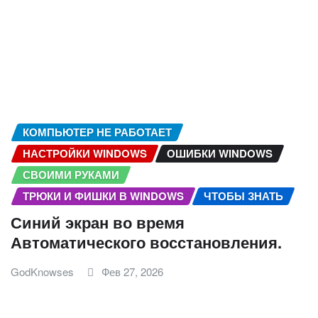
КОМПЬЮТЕР НЕ РАБОТАЕТ
НАСТРОЙКИ WINDOWS
ОШИБКИ WINDOWS
СВОИМИ РУКАМИ
ТРЮКИ И ФИШКИ В WINDOWS
ЧТОБЫ ЗНАТЬ
Синий экран во время
Автоматического восстановления.
GodKnowses
Фев 27, 2026