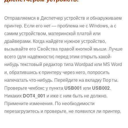
Отправляемся в Диспетчер устройств и обнаруживаем
принтер. Если его нет — проблема не с Windows, а с
самим устройством, материнской платой или
драйверами. Когда найдёте нужное устройство,
вызывайте его Свойства правой кнопкой мыши. Лучше
всего (для надёжности) перед этим открыть какой-
нибудь текстовый редактор типа
или
Wordpad
MS Word
и, обратившись к принтеру через него, попросить
напечатать что-нибудь. Перейдите на вкладку
.
Порты
Проверьте чекбокс у пункта
USB001
или
USB002
.
Никаких
DOT4_001
и иже с ним быть не должно.
Примените изменения. По необходимости
перезагрузитесь и проверьте, не появился ли принтер.