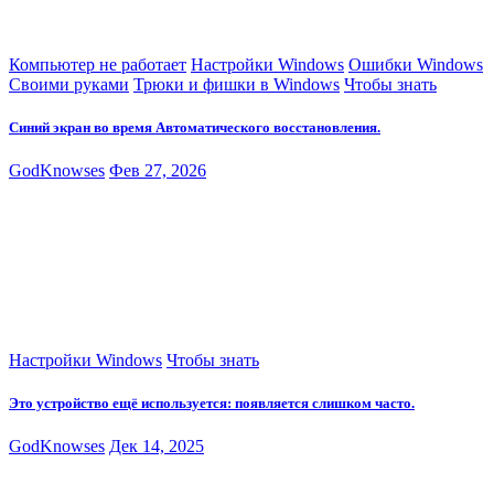
Компьютер не работает
Настройки Windows
Ошибки Windows
Своими руками
Трюки и фишки в Windows
Чтобы знать
Синий экран во время Автоматического восстановления.
GodKnowses
Фев 27, 2026
Настройки Windows
Чтобы знать
Это устройство ещё используется: появляется слишком часто.
GodKnowses
Дек 14, 2025