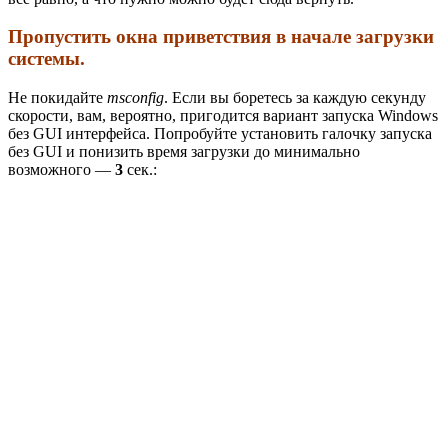
Пропустить окна приветствия в начале загрузки
системы.
Не покидайте
msconfig
. Если вы боретесь за каждую секунду
скорости, вам, вероятно, пригодится вариант запуска Windows
без GUI интерфейса. Попробуйте установить галочку запуска
без GUI и понизить время загрузки до минимально
возможного —
3
сек.: