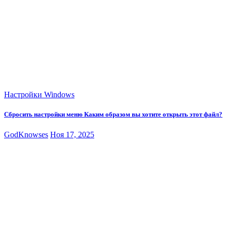
Настройки Windows
Сбросить настройки меню Каким образом вы хотите открыть этот файл?
GodKnowses
Ноя 17, 2025