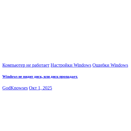
Компьютер не работает
Настройки Windows
Ошибки Windows
Windows не видит диск, или диск пропадает.
GodKnowses
Окт 1, 2025