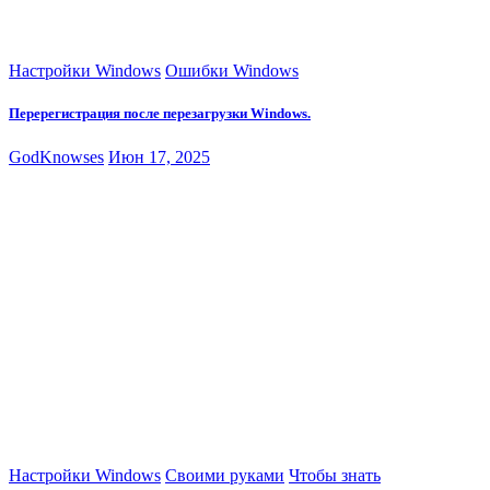
Настройки Windows
Ошибки Windows
Перерегистрация после перезагрузки Windows.
GodKnowses
Июн 17, 2025
Настройки Windows
Своими руками
Чтобы знать