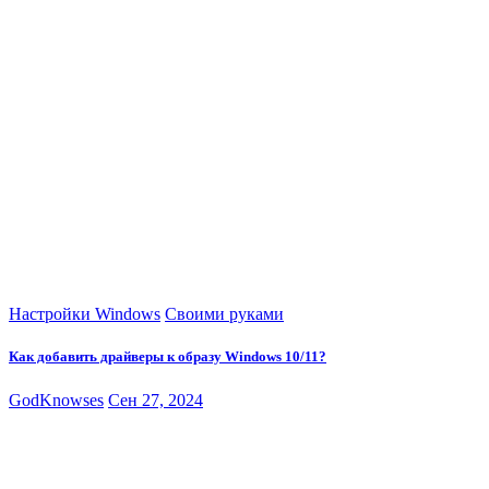
Настройки Windows
Своими руками
Как добавить драйверы к образу Windows 10/11?
GodKnowses
Сен 27, 2024