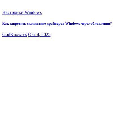
Настройки Windows
Как запретить скачивание драйверов Windows через обновления?
GodKnowses
Окт 4, 2025