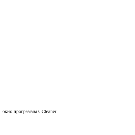
окно программы CCleaner