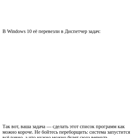
В Windows 10 её перевезли в Диспетчер задач:
Так вот, ваша задача — сделать этот список программ как
можно короче. Не бойтесь переборщить: система запустится
всё равно, а что нужно можно будет сюда вернуть.