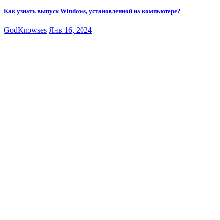
Как узнать выпуск Windows, установленной на компьютере?
GodKnowses
Янв 16, 2024