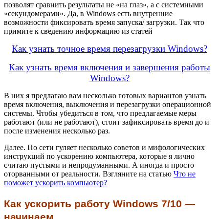
позволят сравнить результаты не «на глаз», а с системными
«секундомерами». Да, в Windows есть внутренние
возможности фиксировать время запуска/ загрузки. Так что
примите к сведению информацию из статей
Как узнать точное время перезагрузки Windows?
Как узнать время включения и завершения работы
Windows?
В них я предлагаю вам несколько готовых вариантов узнать
время включения, выключения и перезагрузки операционной
системы. Чтобы убедиться в том, что предлагаемые меры
работают (или не работают), стоит зафиксировать время до и
после изменения несколько раз.
Далее. По сети гуляет несколько советов и мифологических
инструкций по ускорению компьютера, которые я лично
считаю пустыми и непродуманными. А иногда и просто
оторванными от реальности. Взгляните на статью
Что не
поможет ускорить компьютер?
Как ускорить работу Windows 7/10 —
начинаем.