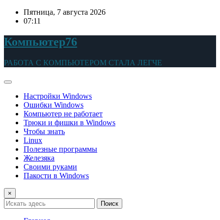
Перейти
Пятница, 7 августа 2026
к
07:11
содержимому
Компьютер76
РАБОТА С КОМПЬЮТЕРОМ СТАЛА ЛЕГЧЕ
Настройки Windows
Ошибки Windows
Компьютер не работает
Трюки и фишки в Windows
Чтобы знать
Linux
Полезные программы
Железяка
Своими руками
Пакости в Windows
×
Поиск