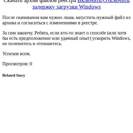
Скачать архив файлов реестра
Включить/Отключить
задержку загрузки Windows
После скачивания вам нужно лишь запустить нужный файл из
архива и согласиться с изменениями в реестре.
За сим закончу. Ребята, если кто-то знает о способе (или хотя
бы есть предположение или удачный опыт) ускорить Windows,
не поленитесь и отпишитесь.
Успехов всем.
Просмотров:
0
Related Story