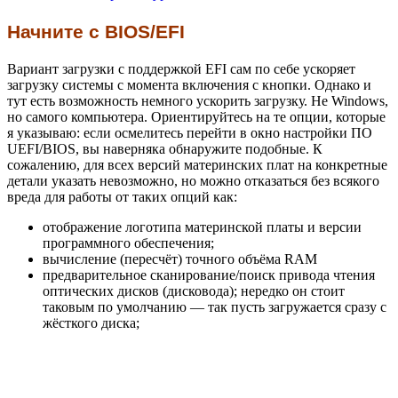
Начните с BIOS/EFI
Вариант загрузки с поддержкой EFI сам по себе ускоряет
загрузку системы с момента включения с кнопки. Однако и
тут есть возможность немного ускорить загрузку. Не Windows,
но самого компьютера. Ориентируйтесь на те опции, которые
я указываю: если осмелитесь перейти в окно настройки ПО
UEFI/BIOS, вы наверняка обнаружите подобные. К
сожалению, для всех версий материнских плат на конкретные
детали указать невозможно, но можно отказаться без всякого
вреда для работы от таких опций как:
отображение логотипа материнской платы и версии
программного обеспечения;
вычисление (пересчёт) точного объёма RAM
предварительное сканирование/поиск привода чтения
оптических дисков (дисковода); нередко он стоит
таковым по умолчанию — так пусть загружается сразу с
жёсткого диска;