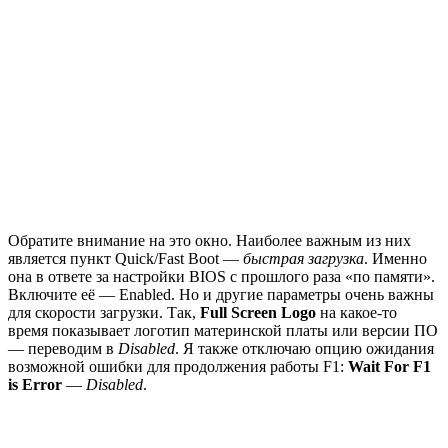
Обратите внимание на это окно. Наиболее важным из них
является пункт Quick/Fast Boot —
быстрая загрузка
. Именно
она в ответе за настройки BIOS с прошлого раза «по памяти».
Включите её — Enabled. Но и другие параметры очень важны
для скорости загрузки. Так,
Full Screen Logo
на какое-то
время показывает логотип материнской платы или версии ПО
— переводим в
Disabled
. Я также отключаю опцию ожидания
возможной ошибки для продолжения работы F1:
Wait For F1
is Error
—
Disabled
.