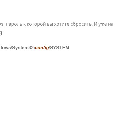
s, пароль к которой вы хотите сбросить. И уже на
g
:
dows\System32\
config
\SYSTEM