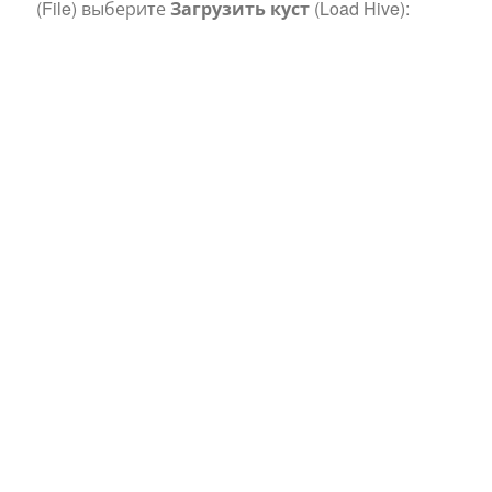
(File) выберите
Загрузить куст
(Load Hive):