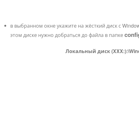
в выбранном окне укажите на жёсткий диск с Window
confi
этом диске нужно добраться до файла в папке
Локальный диск (XXX:):\Win