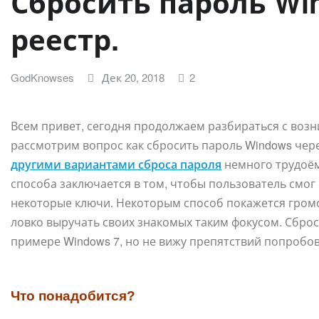
Сбросить пароль Wi
реестр.
GodKnowses
Дек 20, 2018
2
Всем привет, сегодня продолжаем разбираться с воз
рассмотрим вопрос как сбросить пароль Windows чере
другими вариантами сброса пароля
немного трудоём
способа заключается в том, чтобы пользователь смог
некоторые ключи. Некоторым способ покажется громо
ловко выручать своих знакомых таким фокусом. Сброс
примере Windows 7, но не вижу препятствий попробова
Что понадобится?