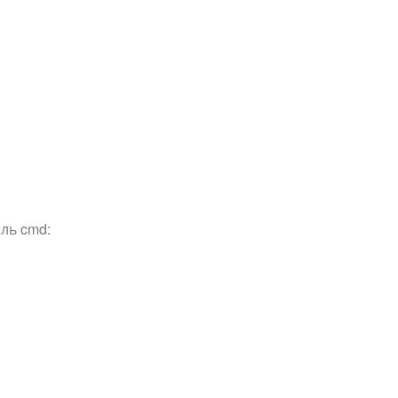
ль cmd: