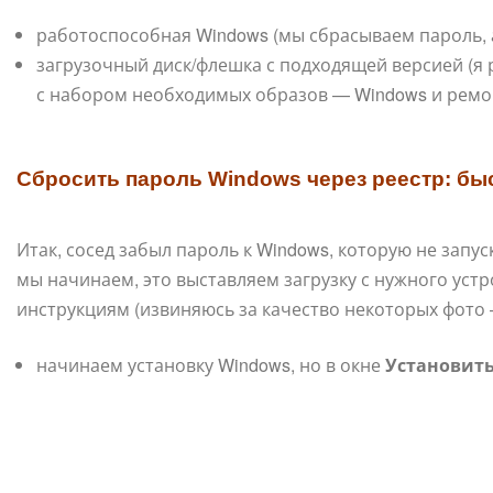
работоспособная Windows (мы сбрасываем пароль, 
загрузочный диск/флешка с подходящей версией (я
с набором необходимых образов — Windows и ремо
Сбросить пароль Windows через реестр: бы
Итак, сосед забыл пароль к Windows, которую не запу
мы начинаем, это выставляем загрузку с нужного уст
инструкциям (извиняюсь за качество некоторых фото 
начинаем установку Windows, но в окне
Установит