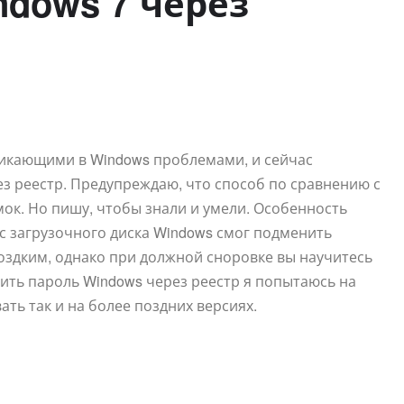
ndows 7 через
никающими в Windows проблемами, и сейчас
з реестр. Предупреждаю, что способ по сравнению с
ок. Но пишу, чтобы знали и умели. Особенность
 с загрузочного диска Windows смог подменить
здким, однако при должной сноровке вы научитесь
ить пароль Windows через реестр я попытаюсь на
ть так и на более поздних версиях.