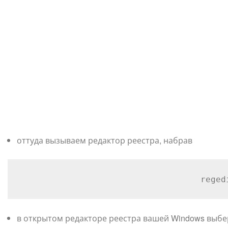
оттуда вызываем редактор реестра, набрав
reged
в открытом редакторе реестра вашей Windows выбе