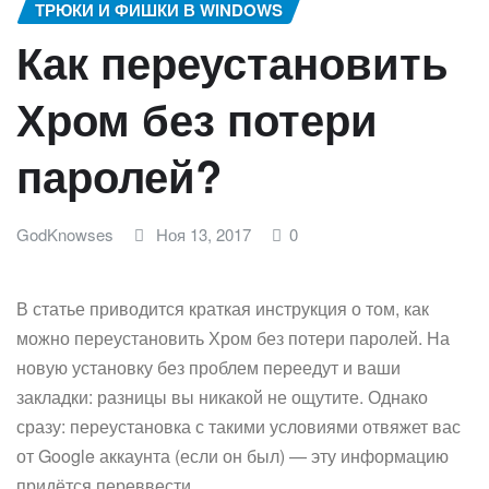
ТРЮКИ И ФИШКИ В WINDOWS
Как переустановить
Хром без потери
паролей?
GodKnowses
Ноя 13, 2017
0
В статье приводится краткая инструкция о том, как
можно переустановить Хром без потери паролей. На
новую установку без проблем переедут и ваши
закладки: разницы вы никакой не ощутите. Однако
сразу: переустановка с такими условиями отвяжет вас
от Google аккаунта (если он был) — эту информацию
придётся переввести.