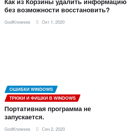
Как из Корзины удалить информацию
без возможности восстановить?
GodKnowses
Окт 1, 2020
ОШИБКИ WINDOWS
ТРЮКИ И ФИШКИ В WINDOWS
Портативная программа не
запускается.
GodKnowses
Сен 2, 2020