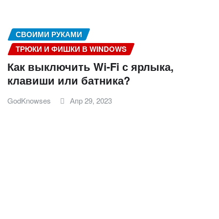
СВОИМИ РУКАМИ
ТРЮКИ И ФИШКИ В WINDOWS
Как выключить Wi-Fi с ярлыка,
клавиши или батника?
GodKnowses
Апр 29, 2023