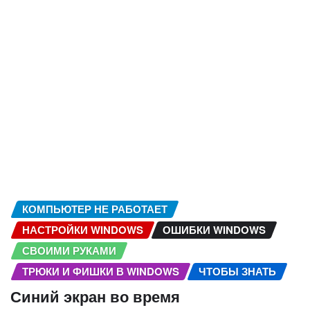
КОМПЬЮТЕР НЕ РАБОТАЕТ
НАСТРОЙКИ WINDOWS
ОШИБКИ WINDOWS
СВОИМИ РУКАМИ
ТРЮКИ И ФИШКИ В WINDOWS
ЧТОБЫ ЗНАТЬ
Синий экран во время