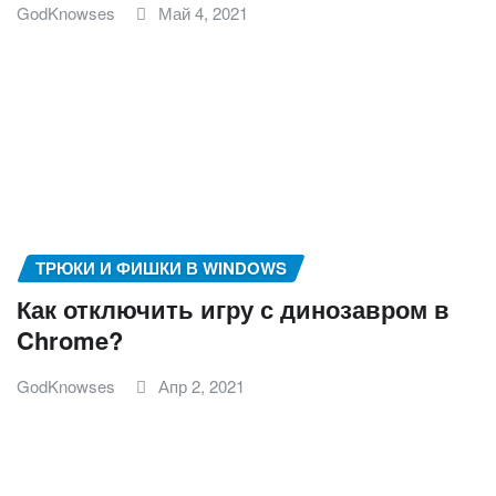
GodKnowses
Май 4, 2021
ТРЮКИ И ФИШКИ В WINDOWS
Как отключить игру с динозавром в
Chrome?
GodKnowses
Апр 2, 2021