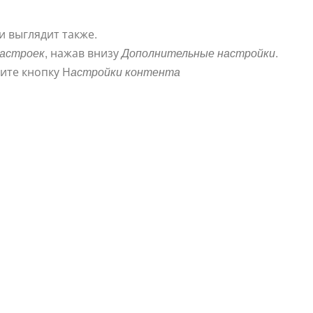
и выглядит также.
астроек
, нажав внизу
Дополнительные настройки
.
ите кнопку Н
астройки контента