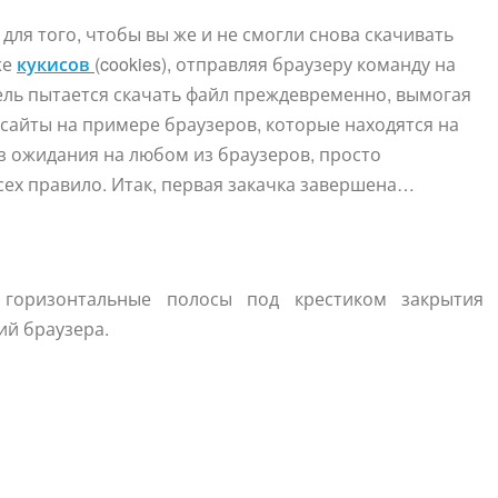
для того, чтобы вы же и не смогли снова скачивать
же
кукисов
(cookies), отправляя браузеру команду на
ель пытается скачать файл преждевременно, вымогая
 сайты на примере браузеров, которые находятся на
з ожидания на любом из браузеров, просто
сех правило. Итак, первая закачка завершена…
 горизонтальные полосы под крестиком закрытия
ий браузера.