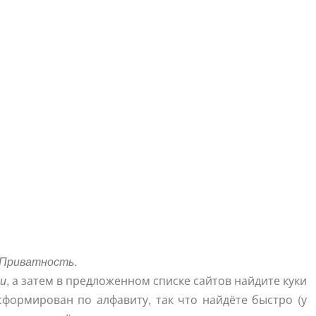
Приватность
.
ки
, а затем в предложенном списке сайтов найдите куки
 сформирован по алфавиту, так что найдёте быстро (у