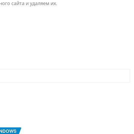
ного сайта и удаляем их.
INDOWS