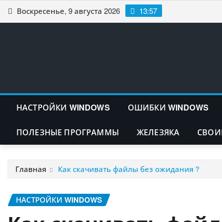
Перейти
Воскресенье, 9 августа 2026
13:57
к
содержимому
НАСТРОЙКИ WINDOWS
ОШИБКИ WINDOWS
ПОЛЕЗНЫЕ ПРОГРАММЫ
ЖЕЛЕЗЯКА
СВОИ
Главная
Как скачивать файлы без ожидания ?
НАСТРОЙКИ WINDOWS