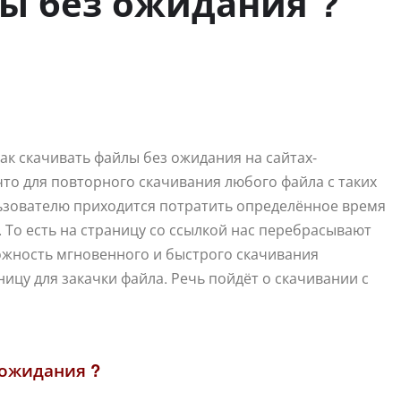
ы без ожидания ?
ак скачивать файлы без ожидания на сайтах-
что для повторного скачивания любого файла с таких
ьзователю приходится потратить определённое время
 То есть на страницу со ссылкой нас перебрасывают
ожность мгновенного и быстрого скачивания
ицу для закачки файла. Речь пойдёт о скачивании с
 ожидания ?