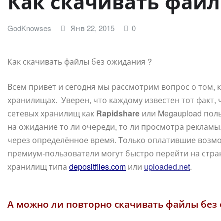
Как скачивать файл
GodKnowses
Янв 22, 2015
0
Как скачивать файлы без ожидания ?
Всем привет и сегодня мы рассмотрим вопрос о том, к
хранилищах. Уверен, что каждому известен тот факт, 
сетевых хранилищ как
Rapidshare
или Megaupload пол
на ожидание то ли очереди, то ли просмотра рекламы.
через определённое время. Только оплатившие возм
премиум-пользователи могут быстро перейти на стран
хранилищ типа
depositfiles.com
или
uploaded.net
.
А можно ли повторно скачивать файлы без